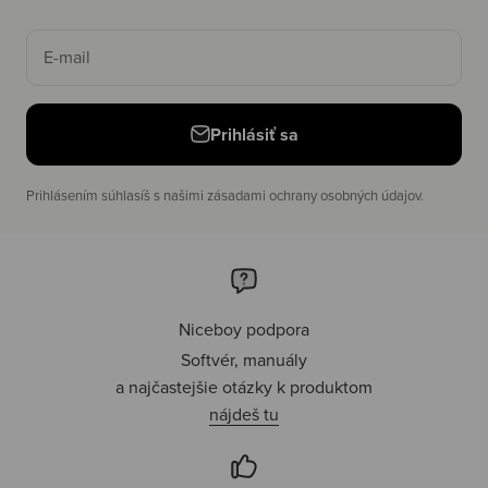
E-mail
Prihlásiť sa
Prihlásením súhlasíš s našimi zásadami ochrany osobných údajov.
Niceboy podpora
Softvér, manuály
a najčastejšie otázky k produktom
nájdeš tu