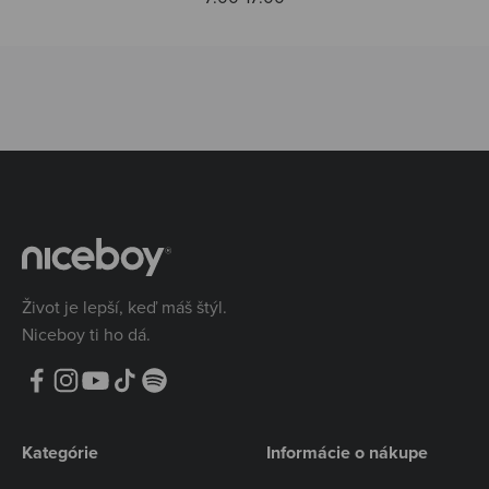
Život je lepší, keď máš štýl.
Niceboy ti ho dá.
Kategórie
Informácie o nákupe