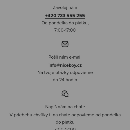
Zavolaj nám
+420 733 555 255
Od pondelka do piatku,
7:00-17:00
Pošli nám e-mail
info@niceboy.cz
Na tvoje otázky odpovieme
do 24 hodín
Napíš nám na chate
V priebehu chvíľky ti na chate odpovieme od pondelka
do piatku
7:00-17:00