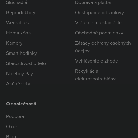
Slúchadlá
Doprava a platba
Reproduktory
Odstúpenie od zmluvy
Wereables
Vrátenie a reklamácie
Herná zóna
Obchodné podmienky
Kamery
Zásady ochrany osobných
údajov
Smart hodinky
Vyhlásenie o zhode
Starostlivosť o telo
Recyklácia
Niceboy Pay
elektrospotrebičov
Akčné sety
O společnosti
Podpora
O nás
Blog