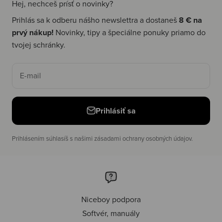
Hej, nechceš prísť o novinky?
Prihlás sa k odberu nášho newslettra a dostaneš
8 € na
prvý nákup!
Novinky, tipy a špeciálne ponuky priamo do
tvojej schránky.
E-mail
Prihlásiť sa
Prihlásením súhlasíš s našimi zásadami ochrany osobných údajov.
Niceboy podpora
Softvér, manuály