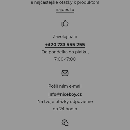
a najčastejšie otázky k produktom
nájdeš tu
Zavolaj nám
+420 733 555 255
Od pondelka do piatku,
7:00-17:00
Pošli nám e-mail
info@niceboy.cz
Na tvoje otázky odpovieme
do 24 hodín