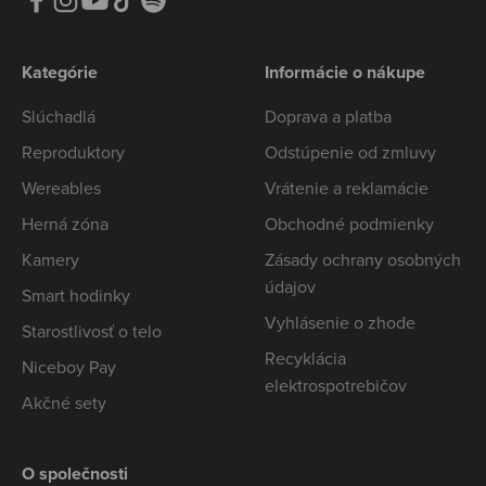
Kategórie
Informácie o nákupe
Slúchadlá
Doprava a platba
Reproduktory
Odstúpenie od zmluvy
Wereables
Vrátenie a reklamácie
Herná zóna
Obchodné podmienky
Kamery
Zásady ochrany osobných
údajov
Smart hodinky
Vyhlásenie o zhode
Starostlivosť o telo
Recyklácia
Niceboy Pay
elektrospotrebičov
Akčné sety
O společnosti