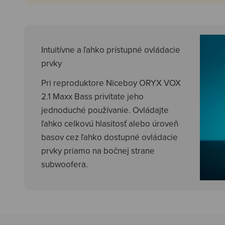
Intuitívne a ľahko prístupné ovládacie
prvky
Pri reproduktore Niceboy ORYX VOX
2.1 Maxx Bass privítate jeho
jednoduché používanie. Ovládajte
ľahko celkovú hlasitosť alebo úroveň
basov cez ľahko dostupné ovládacie
prvky priamo na bočnej strane
subwoofera.