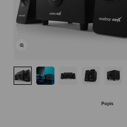
Priblížiť
Popis