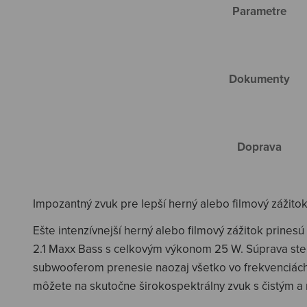
Parametre
Dokumenty
Doprava
Impozantný zvuk pre lepší herný alebo filmový zážito
Ešte intenzívnejší herný alebo filmový zážitok prin
2.1 Maxx Bass s celkovým výkonom 25 W. Súprava st
subwooferom prenesie naozaj všetko vo frekvenciách 
môžete na skutočne širokospektrálny zvuk s čistým 