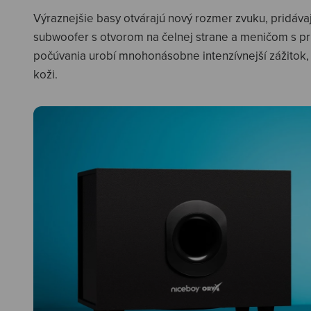
Výraznejšie basy otvárajú nový rozmer zvuku, pridávaj
subwoofer s otvorom na čelnej strane a meničom s pr
počúvania urobí mnohonásobne intenzívnejší zážitok, k
koži.