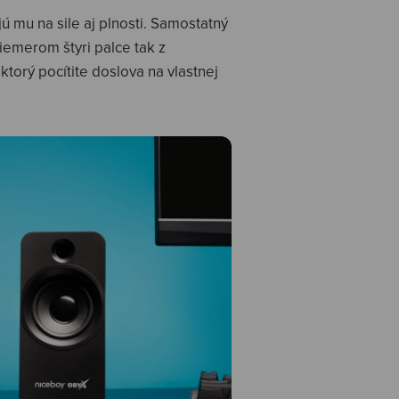
ú mu na sile aj plnosti. Samostatný
iemerom štyri palce tak z
torý pocítite doslova na vlastnej