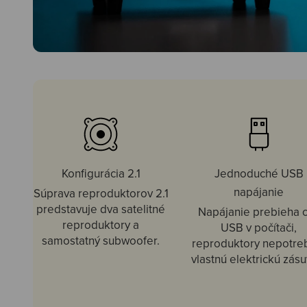
Konfigurácia 2.1
Jednoduché USB
napájanie
Súprava reproduktorov 2.1
predstavuje dva satelitné
Napájanie prebieha 
reproduktory a
USB v počítači,
samostatný subwoofer.
reproduktory nepotre
vlastnú elektrickú zásu