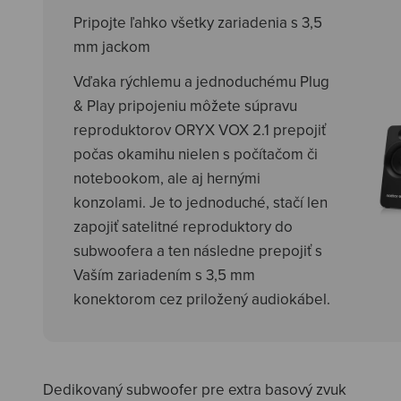
Pripojte ľahko všetky zariadenia s 3,5
mm jackom
Vďaka rýchlemu a jednoduchému Plug
& Play pripojeniu môžete súpravu
reproduktorov ORYX VOX 2.1 prepojiť
počas okamihu nielen s počítačom či
notebookom, ale aj hernými
konzolami. Je to jednoduché, stačí len
zapojiť satelitné reproduktory do
subwoofera a ten následne prepojiť s
Vaším zariadením s 3,5 mm
konektorom cez priložený audiokábel.
Dedikovaný subwoofer pre extra basový zvuk