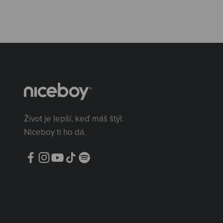
Život je lepší, keď máš štýl.
Niceboy ti ho dá.