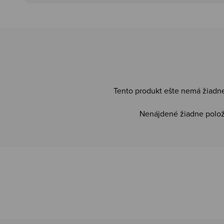
Tento produkt ešte nemá žiadn
Nenájdené žiadne polo