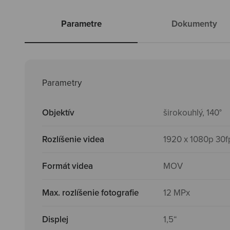
Parametre
Dokumenty
Parametry
Objektív
širokouhlý, 140°
Rozlíšenie videa
1920 x 1080p 30f
Formát videa
MOV
Max. rozlíšenie fotografie
12 MPx
Displej
1,5“