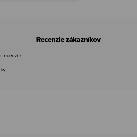
Recenzie zákazníkov
e recenzie
žky