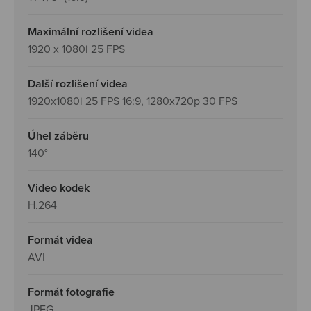
Maximální rozlišení videa
1920 x 1080i 25 FPS
Další rozlišení videa
1920x1080i 25 FPS 16:9, 1280x720p 30 FPS
Úhel záběru
140°
Video kodek
H.264
Formát videa
AVI
Formát fotografie
JPEG