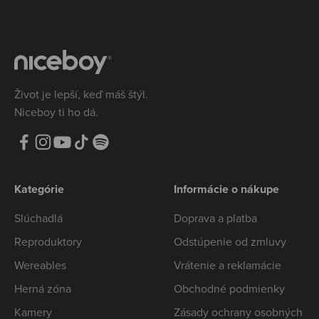
Život je lepší, keď máš štýl.
Niceboy ti ho dá.
Kategórie
Informácie o nákupe
Slúchadlá
Doprava a platba
Reproduktory
Odstúpenie od zmluvy
Wereables
Vrátenie a reklamácie
Herná zóna
Obchodné podmienky
Kamery
Zásady ochrany osobných