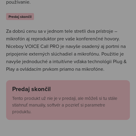
používanie.
Predaj skončil
Za dobrú cenu sa v jednom tele stretli dva prístroje –
mikrofón aj reproduktor pre vaše konferenčné hovory.
Niceboy VOICE Call PRO je navyše osadený aj portmi na
pripojenie externých slúchadiel a mikrofónu. Použitie je
navyše jednoduché a intuitívne vďaka technológii Plug &
Play a ovládacím prvkom priamo na mikrofóne.
Predaj skončil
Tento produkt už nie je v predaji, ale môžeš si tu stále
stiahnuť manuály, softvér a pozrieť si parametre
produktu.