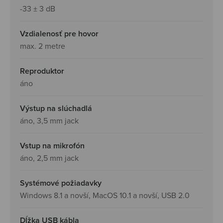
-33 ± 3 dB
Vzdialenosť pre hovor
max. 2 metre
Reproduktor
áno
Výstup na slúchadlá
áno, 3,5 mm jack
Vstup na mikrofón
áno, 2,5 mm jack
Systémové požiadavky
Windows 8.1 a novší, MacOS 10.1 a novší, USB 2.0
Dĺžka USB kábla