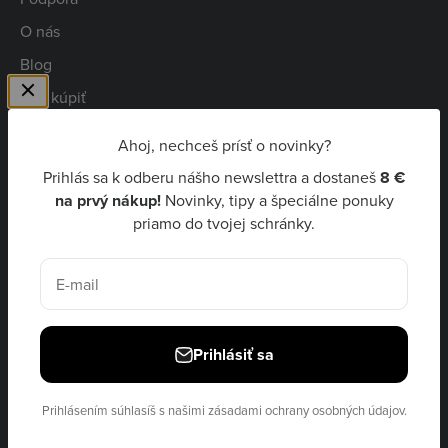
O nás
Blog
Kde kúpiť
Spolupráca
Ahoj, nechceš prísť o novinky?
Kariéra
Prihlás sa k odberu nášho newslettra a dostaneš
8 €
Niceboy Pay
na prvý nákup!
Novinky, tipy a špeciálne ponuky
priamo do tvojej schránky.
EUR €
E-mail
Prihlásiť sa
© 2026, Niceboy · site by
Ecommerce Pot
Prihlásením súhlasíš s našimi
zásadami ochrany osobných údajov.