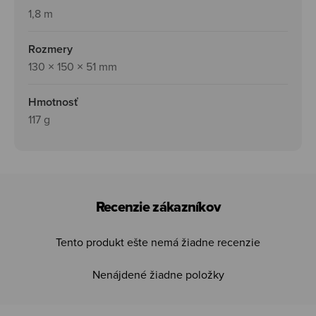
1,8 m
Rozmery
130 × 150 × 51 mm
Hmotnosť
117 g
Recenzie zákazníkov
Tento produkt ešte nemá žiadne recenzie
Nenájdené žiadne položky