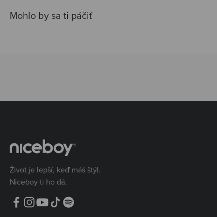
Život je lepší, keď máš štýl.
Niceboy ti ho dá.