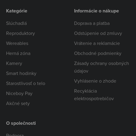
Kategórie
Informácie o nákupe
Slúchadlá
Doprava a platba
Reproduktory
Odstúpenie od zmluvy
Wereables
Vrátenie a reklamácie
Herná zóna
Obchodné podmienky
Kamery
Zásady ochrany osobných
údajov
Smart hodinky
Vyhlásenie o zhode
Starostlivosť o telo
Recyklácia
Niceboy Pay
elektrospotrebičov
Akčné sety
O společnosti
Podpora