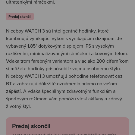
ultratenkými rámčekmi.
Predaj skončil
Niceboy WATCH 3 sú inteligentné hodinky, ktoré
kombinujú vynikajúci výkon s vynikajúcim dizajnom. Je
vybavený 1,85" dotykovým displejom IPS s vysokým
rozlíšením, minimalizovanými rámčekmi a kovovým telom.
Vďaka trom farebným variantom a viac ako 200 ciferníkom
si môžete hodinky prispôsobiť svojmu osobnému štýlu.
Niceboy WATCH 3 umožňujú pohodlne telefonovať cez
BT a zobrazujú dôležité oznámenia priamo na vašom
zápästí. A vďaka špeciálnym zdravotným funkciám a
športovým režimom vám pomôžu viesť aktívny a zdravý
životný štýl.
Predaj skončil