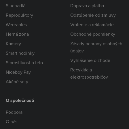
Slúchadlá
Doprava a platba
Reproduktory
Odstúpenie od zmluvy
Wereables
Vrátenie a reklamácie
Herná zóna
Obchodné podmienky
Kamery
Zásady ochrany osobných
údajov
Smart hodinky
Vyhlásenie o zhode
Starostlivosť o telo
Recyklácia
Niceboy Pay
elektrospotrebičov
Akčné sety
O společnosti
Podpora
O nás