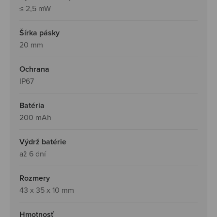
≤ 2,5 mW
Šírka pásky
20 mm
Ochrana
IP67
Batéria
200 mAh
Výdrž batérie
až 6 dní
Rozmery
43 x 35 x 10 mm
Hmotnosť