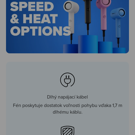
Dlhý napájací kábel
Fén poskytuje dostatok voľnosti pohybu vďaka 1,7 m
dlhému káblu.