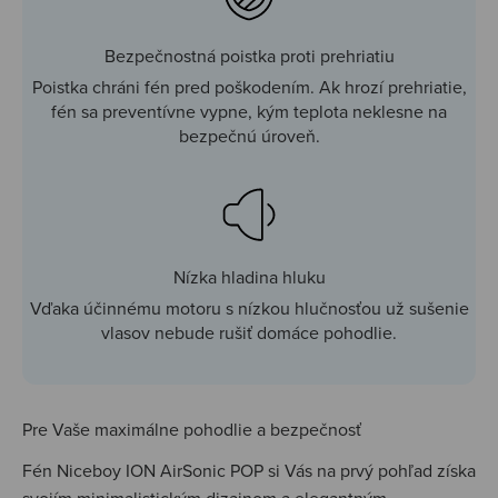
Bezpečnostná poistka proti prehriatiu
Poistka chráni fén pred poškodením. Ak hrozí prehriatie,
fén sa preventívne vypne, kým teplota neklesne na
bezpečnú úroveň.
Nízka hladina hluku
Vďaka účinnému motoru s nízkou hlučnosťou už sušenie
vlasov nebude rušiť domáce pohodlie.
Pre Vaše maximálne pohodlie a bezpečnosť
Fén Niceboy ION AirSonic POP si Vás na prvý pohľad získa