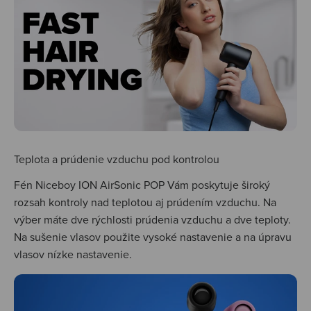
Teplota a prúdenie vzduchu pod kontrolou
Fén Niceboy ION AirSonic POP Vám poskytuje široký
rozsah kontroly nad teplotou aj prúdením vzduchu. Na
výber máte dve rýchlosti prúdenia vzduchu a dve teploty.
Na sušenie vlasov použite vysoké nastavenie a na úpravu
vlasov nízke nastavenie.