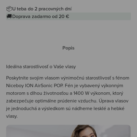
📦
U teba do 2 pracovných dní
🚚
Doprava zadarmo od 20 €
Popis
Ideálna starostlivosť o Vaše vlasy
Poskytnite svojim vlasom výnimočnú starostlivosť s fénom
Niceboy ION AirSonic POP. Fén je vybavený výkonným
motorom s dlhou životnosťou a 1400 W výkonom, ktorý
zabezpečuje optimálne prúdenie vzduchu. Úprava vlasov
je jednoduchá a výsledkom sú nádherne lesklé a hebké
vlasy.