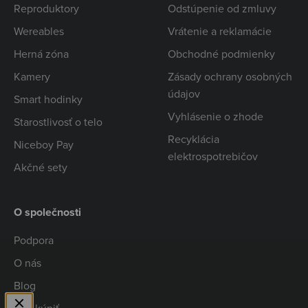
Reproduktory
Odstúpenie od zmluvy
Wereables
Vrátenie a reklamácie
Herná zóna
Obchodné podmienky
Kamery
Zásady ochrany osobných
údajov
Smart hodinky
Vyhlásenie o zhode
Starostlivosť o telo
Recyklácia
Niceboy Pay
elektrospotrebičov
Akčné sety
O společnosti
Podpora
O nás
Blog
Kde kúpiť