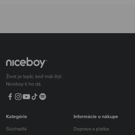
Život je lepší, keď máš štýl.
Niceboy ti ho dá.
Kategórie
Informácie o nákupe
Slúchadlá
Doprava a platba