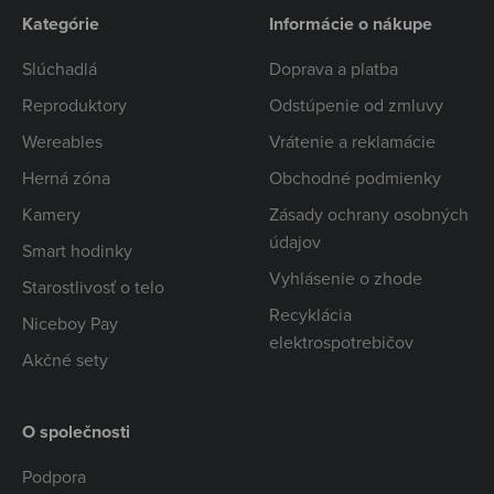
Kategórie
Informácie o nákupe
Slúchadlá
Doprava a platba
Reproduktory
Odstúpenie od zmluvy
Wereables
Vrátenie a reklamácie
Herná zóna
Obchodné podmienky
Kamery
Zásady ochrany osobných
údajov
Smart hodinky
Vyhlásenie o zhode
Starostlivosť o telo
Recyklácia
Niceboy Pay
elektrospotrebičov
Akčné sety
O společnosti
Podpora