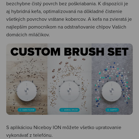
bezchybne čistý povrch bez poškriabania. K dispozícii je
aj hybridná kefa, optimalizovaná na dôkladné čistenie
všetkých povrchov vrátane kobercov. A kefa na zvieratá je
najlepším pomocníkom na odstraňovanie chlpov Vašich
domácich miláčikov.
S aplikáciou Niceboy ION môžete všetko upratovanie
vykonávať z telefónu.