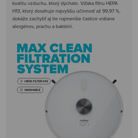
kvalitu vzduchu, ktorý dýchate. Vďaka filtru HEPA
H13, ktorý dosahuje najvyššiu účinnosť až 99,97 %,
dokáže zachytiť aj tie najmenšie častice vrátane
alergénov, prachu a baktérií.