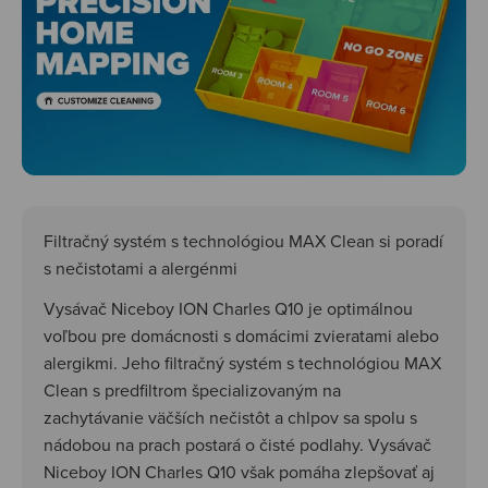
Filtračný systém s technológiou MAX Clean si poradí
s nečistotami a alergénmi
Vysávač Niceboy ION Charles Q10 je optimálnou
voľbou pre domácnosti s domácimi zvieratami alebo
alergikmi. Jeho filtračný systém s technológiou MAX
Clean s predfiltrom špecializovaným na
zachytávanie väčších nečistôt a chlpov sa spolu s
nádobou na prach postará o čisté podlahy. Vysávač
Niceboy ION Charles Q10 však pomáha zlepšovať aj