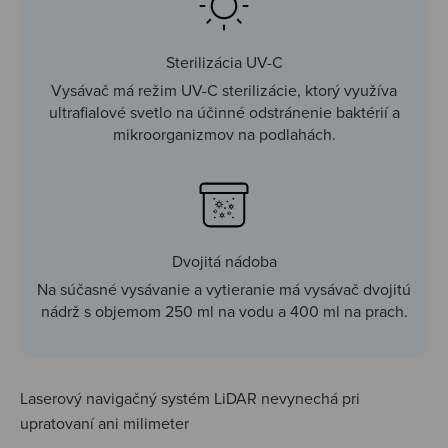
Sterilizácia UV-C
Vysávač má režim UV-C sterilizácie, ktorý využíva
ultrafialové svetlo na účinné odstránenie baktérií a
mikroorganizmov na podlahách.
Dvojitá nádoba
Na súčasné vysávanie a vytieranie má vysávač dvojitú
nádrž s objemom 250 ml na vodu a 400 ml na prach.
Laserový navigačný systém LiDAR nevynechá pri
upratovaní ani milimeter