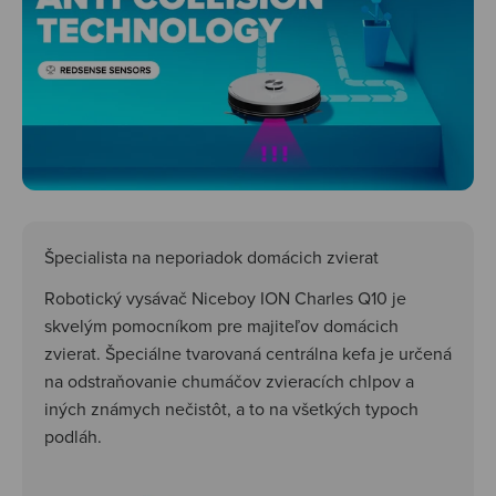
Špecialista na neporiadok domácich zvierat
Robotický vysávač Niceboy ION Charles Q10 je
skvelým pomocníkom pre majiteľov domácich
zvierat. Špeciálne tvarovaná centrálna kefa je určená
na odstraňovanie chumáčov zvieracích chlpov a
iných známych nečistôt, a to na všetkých typoch
podláh.