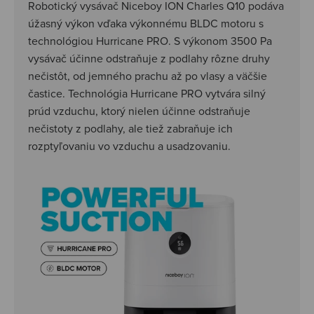
Robotický vysávač Niceboy ION Charles Q10 podáva
úžasný výkon vďaka výkonnému BLDC motoru s
technológiou Hurricane PRO. S výkonom 3500 Pa
vysávač účinne odstraňuje z podlahy rôzne druhy
nečistôt, od jemného prachu až po vlasy a väčšie
častice. Technológia Hurricane PRO vytvára silný
prúd vzduchu, ktorý nielen účinne odstraňuje
nečistoty z podlahy, ale tiež zabraňuje ich
rozptyľovaniu vo vzduchu a usadzovaniu.