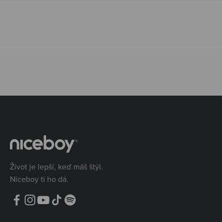
Život je lepší, keď máš štýl.
Niceboy ti ho dá.