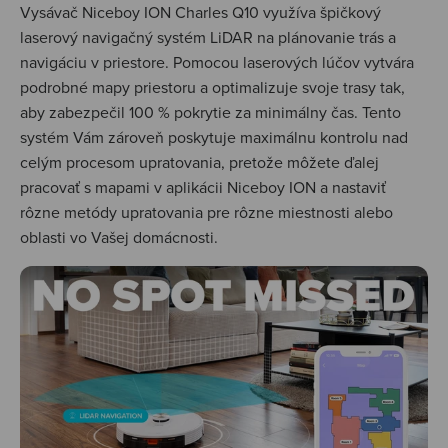
Vysávač Niceboy ION Charles Q10 využíva špičkový
laserový navigačný systém LiDAR na plánovanie trás a
navigáciu v priestore. Pomocou laserových lúčov vytvára
podrobné mapy priestoru a optimalizuje svoje trasy tak,
aby zabezpečil 100 % pokrytie za minimálny čas. Tento
systém Vám zároveň poskytuje maximálnu kontrolu nad
celým procesom upratovania, pretože môžete ďalej
pracovať s mapami v aplikácii Niceboy ION a nastaviť
rôzne metódy upratovania pre rôzne miestnosti alebo
oblasti vo Vašej domácnosti.