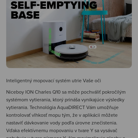
Inteligentný mopovací systém utrie Vaše oči
Niceboy ION Charles Q10 sa môže pochváliť pokročilým
systémom vytierania, ktorý prináša vynikajúce výsledky
vytierania. Technológia AquaDIRECT Vám umožňuje
kontrolovať vlhkosť mopu tým, že v aplikácii môžete
nastaviť dávkovanie vody podľa úrovne znečistenia.
Vďaka efektívnemu mopovaniu v tvare Y sa vysávač