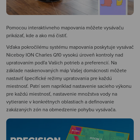
Pomocou interaktívneho mapovania môžete vysávaču
prikázať, kde a ako má čistiť.
Vďaka pokročilému systému mapovania poskytuje vysávač
Niceboy ION Charles Q10 vysokú úroveň kontroly nad
upratovaním podľa Vašich potrieb a preferencií. Na
základe naskenovaných máp Vašej domácnosti môžete
nastaviť špecifické režimy upratovania pre každú
miestnosť. Patrí sem napríklad nastavenie sacieho výkonu
pre každú miestnosť, nastavenie množstva vody na
vytieranie v konkrétnych oblastiach a definovanie
zakázaných zón na obmedzenie pohybu vysávača.