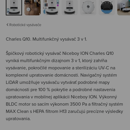
Robotické vysávače
Charles Q10.
Multifunkčný vysávač 3 v 1.
Špičkový robotický vysávač Niceboy ION Charles Q10
vyniká multifunkčným dizajnom 3 v 1, ktorý zahŕňa
vysávanie, pokročilé mopovanie a sterilizáciu UV-C na
komplexné upratovanie domácnosti. Navigačný systém
LiDAR umožňuje vysávaču vytvárať podrobné mapy
domácnosti pre 100 % pokrytie a podrobné nastavenia
upratovania v mobilnej aplikácii Niceboy ION. Výkonný
BLDC motor so sacím výkonom 3500 Pa a filtračný systém
MAX Clean s HEPA filtrom H13 zaručujú precízne výsledky
upratovania.