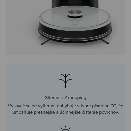
Stieranie Y-mopping
Vysávač sa pri vytieraní pohybuje v tvare písmena "Y", čo
umožňuje presnejšie a účinnejšie čistenie povrchov.