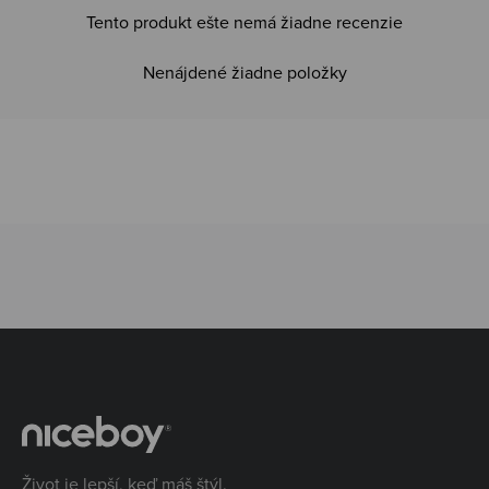
Tento produkt ešte nemá žiadne recenzie
Nenájdené žiadne položky
Život je lepší, keď máš štýl.