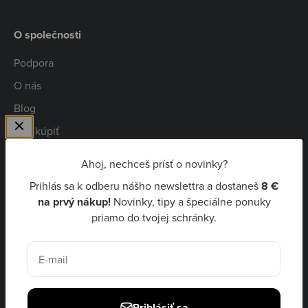
O společnosti
Podpora
O nás
Blog
Kde kúpiť
Spolupráca
Ahoj, nechceš prísť o novinky?
Kariéra
Prihlás sa k odberu nášho newslettra a dostaneš
8 €
Niceboy Pay
na prvý nákup!
Novinky, tipy a špeciálne ponuky
priamo do tvojej schránky.
EUR €
E-mail
Prihlásiť sa