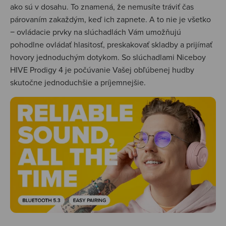
ako sú v dosahu. To znamená, že nemusíte tráviť čas
párovaním zakaždým, keď ich zapnete. A to nie je všetko
− ovládacie prvky na slúchadlách Vám umožňujú
pohodlne ovládať hlasitosť, preskakovať skladby a prijímať
hovory jednoduchým dotykom. So slúchadlami Niceboy
HIVE Prodigy 4 je počúvanie Vašej obľúbenej hudby
skutočne jednoduchšie a príjemnejšie.