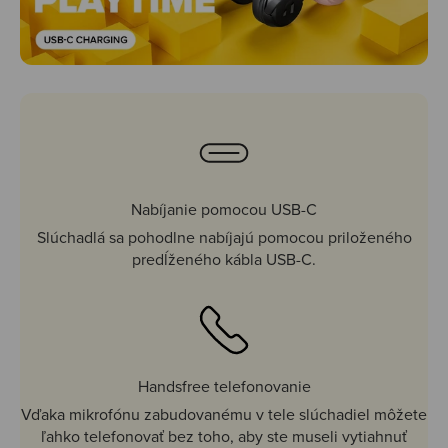
Nabíjanie pomocou USB-C
Slúchadlá sa pohodlne nabíjajú pomocou priloženého
predĺženého kábla USB-C.
Handsfree telefonovanie
Vďaka mikrofónu zabudovanému v tele slúchadiel môžete
ľahko telefonovať bez toho, aby ste museli vytiahnuť