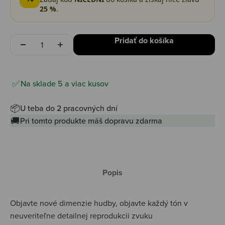
25 %
.
Množstvo
Pridať do košíka
Na sklade 5 a viac kusov
📦
U teba do 2 pracovných dní
🚚
Pri tomto produkte máš dopravu zdarma
Popis
Objavte nové dimenzie hudby, objavte každý tón v
neuveriteľne detailnej reprodukcii zvuku