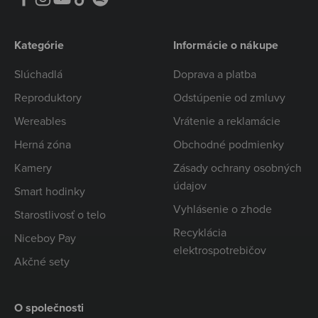
Kategórie
Informácie o nákupe
Slúchadlá
Doprava a platba
Reproduktory
Odstúpenie od zmluvy
Wereables
Vrátenie a reklamácie
Herná zóna
Obchodné podmienky
Kamery
Zásady ochrany osobných
údajov
Smart hodinky
Vyhlásenie o zhode
Starostlivosť o telo
Recyklácia
Niceboy Pay
elektrospotrebičov
Akčné sety
O společnosti