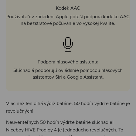
Kodek AAC
Používateľov zariadení Apple poteší podpora kodeku AAC
na bezstratové počúvanie vo vysokej kvalite.
Podpora hlasového asistenta
Slúchadlá podporujú ovládanie pomocou hlasových
asistentov Siri a Google Assistant.
Viac než len dlhá výdrž batérie, 50 hodín výdrže batérie je
revolučných!
Neuveriteľných 50 hodín výdrže batérie slúchadiel
Niceboy HIVE Prodigy 4 je jednoducho revolučných. To