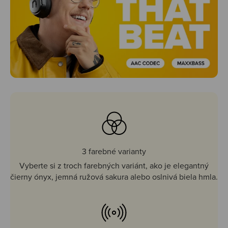
3 farebné varianty
Vyberte si z troch farebných variánt, ako je elegantný
čierny ónyx, jemná ružová sakura alebo oslnivá biela hmla.