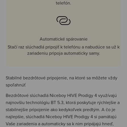
telefón.
Automatické spárovanie
Stačí raz slúchadlá pripojiť k telefónu a nabudúce sa už k
zariadeniu pripoja automaticky samy.
Stabilné bezdrôtové pripojenie, na ktoré sa môžete vždy
spoľahnúť
Bezdrôtové slúchadlá Niceboy HIVE Prodigy 4 využívajú
najnovšiu technológiu BT 5.3, ktorá poskytuje rýchlejšie a
stabilnejšie pripojenie ako kedykoľvek predtým. A čo je
najlepšie, slúchadlá Niceboy HIVE Prodigy 4 si pamätajú
Vaše zariadenia a automaticky sa k nim pripájajú hneď,