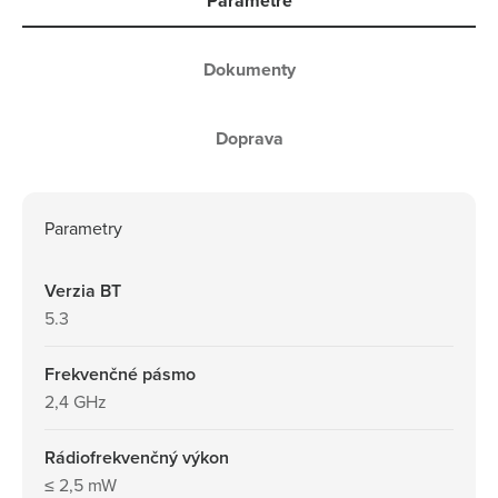
Parametre
Dokumenty
Doprava
Parametry
Verzia BT
5.3
Frekvenčné pásmo
2,4 GHz
Rádiofrekvenčný výkon
≤ 2,5 mW