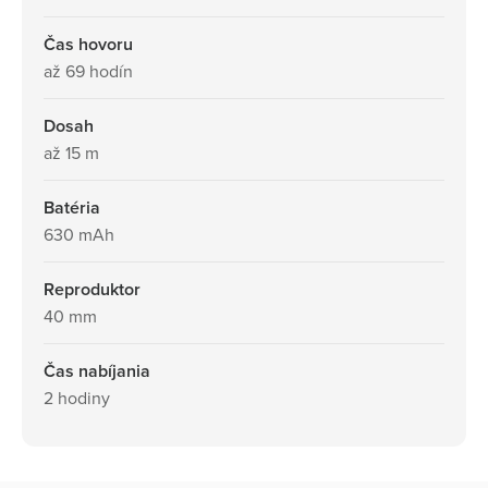
Čas hovoru
až 69 hodín
Dosah
až 15 m
Batéria
630 mAh
Reproduktor
40 mm
Čas nabíjania
2 hodiny