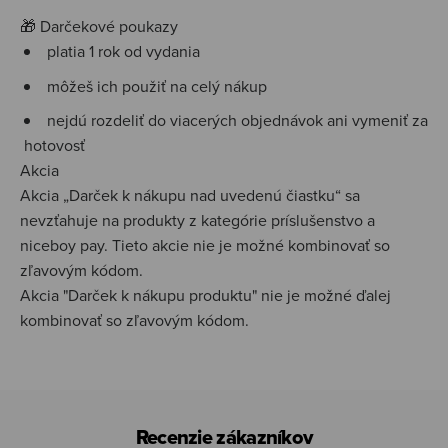
🎁 Darčekové poukazy
platia 1 rok od vydania
môžeš ich použiť na celý nákup
nejdú rozdeliť do viacerých objednávok ani vymeniť za
hotovosť
Akcia
Akcia „Darček k nákupu nad uvedenú čiastku“ sa
nevzťahuje na produkty z kategórie príslušenstvo a
niceboy pay. Tieto akcie nie je možné kombinovať so
zľavovým kódom.
Akcia "Darček k nákupu produktu" nie je možné ďalej
kombinovať so zľavovým kódom.
Recenzie zákazníkov