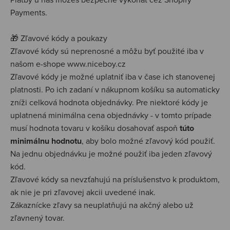
Payments.
🎁 Zľavové kódy a poukazy
Zľavové kódy sú neprenosné a môžu byť použité iba v
našom e-shope www.niceboy.cz
Zľavové kódy je možné uplatniť iba v čase ich stanovenej
platnosti. Po ich zadaní v nákupnom košíku sa automaticky
zníži celková hodnota objednávky.
Pre niektoré kódy je
uplatnená minimálna cena objednávky - v tomto prípade
musí hodnota tovaru v košíku dosahovať aspoň
túto
minimálnu hodnotu
, aby bolo možné zľavový kód použiť.
Na jednu objednávku je možné použiť iba jeden zľavový
kód.
Zľavové kódy sa nevzťahujú na príslušenstvo k produktom,
ak nie je pri zľavovej akcii uvedené inak.
Zákaznícke zľavy sa neuplatňujú na akčný alebo už
zľavnený tovar.