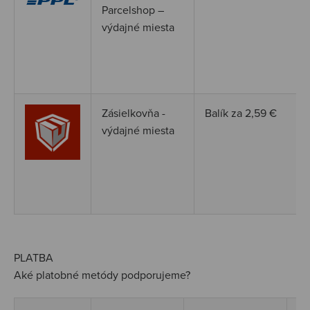
Parcelshop –
výdajné miesta
Zásielkovňa -
Balík za 2,59
€
výdajné miesta
PLATBA
Aké platobné metódy podporujeme?