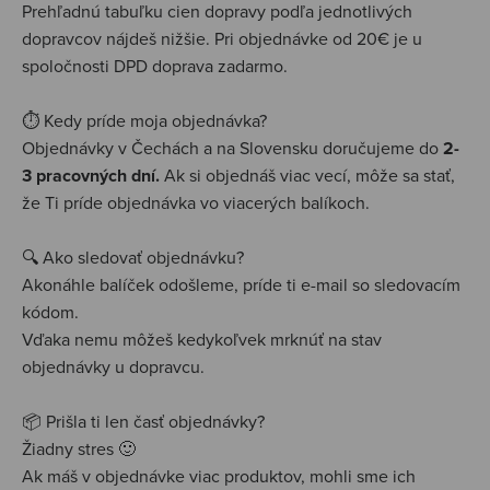
Prehľadnú tabuľku cien dopravy podľa jednotlivých
dopravcov nájdeš nižšie. Pri objednávke od 20€ je u
spoločnosti DPD doprava zadarmo.
⏱️ Kedy príde moja objednávka?
Objednávky v Čechách a na Slovensku doručujeme do
2-
3 pracovných dní.
Ak si objednáš viac vecí, môže sa stať,
že Ti príde objednávka vo viacerých balíkoch.
🔍 Ako sledovať objednávku?
Akonáhle balíček odošleme, príde ti e-mail so sledovacím
kódom.
Vďaka nemu môžeš kedykoľvek mrknúť na stav
objednávky u dopravcu.
📦 Prišla ti len časť objednávky?
Žiadny stres 🙂
Ak máš v objednávke viac produktov, mohli sme ich