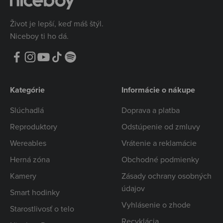
Život je lepší, keď máš štýl.
Niceboy ti ho dá.
Kategórie
Informácie o nákupe
Slúchadlá
Doprava a platba
Reproduktory
Odstúpenie od zmluvy
Wereables
Vrátenie a reklamácie
Herná zóna
Obchodné podmienky
Kamery
Zásady ochrany osobných
údajov
Smart hodinky
Vyhlásenie o zhode
Starostlivosť o telo
Recyklácia