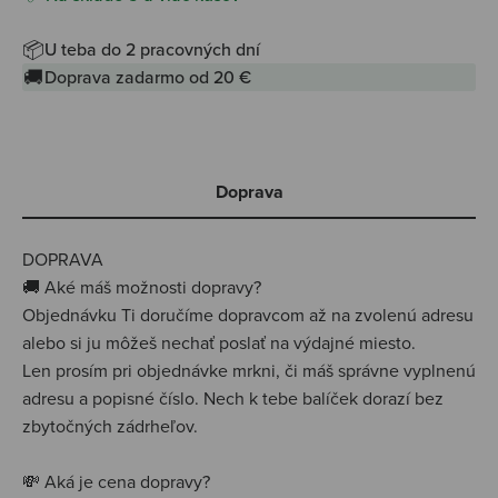
📦
U teba do 2 pracovných dní
🚚
Doprava zadarmo od 20 €
Doprava
DOPRAVA
🚚 Aké máš možnosti dopravy?
Objednávku Ti doručíme dopravcom až na zvolenú adresu
alebo si ju môžeš nechať poslať na výdajné miesto.
Len prosím pri objednávke mrkni, či máš správne vyplnenú
adresu a popisné číslo. Nech k tebe balíček dorazí bez
zbytočných zádrheľov.
💸 Aká je cena dopravy?