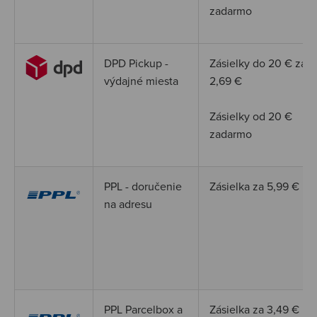
zadarmo
DPD Pickup -
Zásielky do 20
€
za
výdajné miesta
2,69
€
Zásielky od 20
€
zadarmo
PPL - doručenie
Zásielka za 5,99 €
na adresu
PPL Parcelbox a
Zásielka za 3,49 €